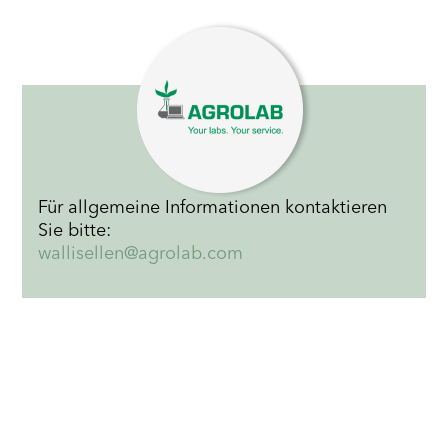
Für allgemeine Informationen kontaktieren
Sie bitte:
wallisellen@agrolab.com